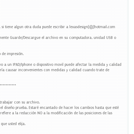
 si tiene algun otra duda puede escribir a lexasdesign[@]hotmail.com
ente Guarde/Descargue el archivo en su computadora, unidad USB o
 de impresión.
 a un IPAD/Iphone o dispositivo movil puede afectar la medida y calidad
odría causar inconvenientes con medidas y calidad cuando trate de
***********
trabajar con su archivo.
r el diseño prueba. Estaré encantado de hacer los cambios hasta que esté
 refiere a la redacción NO a la modificación de las posiciones de las
que usted elija.