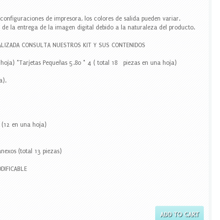
y configuraciones de impresora, los colores de salida pueden variar.
de la entrega de la imagen digital debido a la naturaleza del producto.
LIZADA CONSULTA NUESTROS KIT Y SUS CONTENIDOS
a hoja) *Tarjetas Pequeñas 5.80 * 4 ( total 18 piezas en una hoja)
a).
8 (12 en una hoja)
anexos (total 13 piezas)
DIFICABLE
ADD TO CART