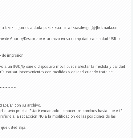
 si tiene algun otra duda puede escribir a lexasdesign[@]hotmail.com
ente Guarde/Descargue el archivo en su computadora, unidad USB o
 de impresión.
 a un IPAD/Iphone o dispositivo movil puede afectar la medida y calidad
odría causar inconvenientes con medidas y calidad cuando trate de
***********
trabajar con su archivo.
r el diseño prueba. Estaré encantado de hacer los cambios hasta que esté
 refiere a la redacción NO a la modificación de las posiciones de las
que usted elija.