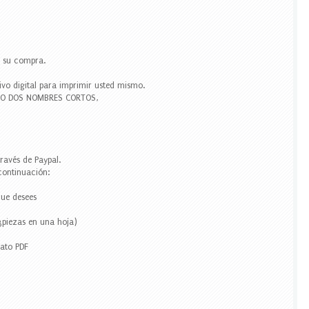
r su compra.
ivo digital para imprimir usted mismo.
O O DOS NOMBRES CORTOS,
través de Paypal.
 continuación:
que desees
3piezas en una hoja)
ato PDF