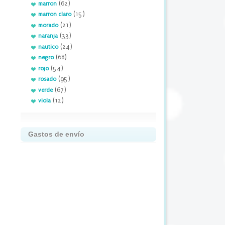
(62)
marron
(15)
marron claro
(21)
morado
(33)
naranja
(24)
nautico
(68)
negro
(54)
rojo
(95)
rosado
(67)
verde
(12)
viola
Gastos de envío