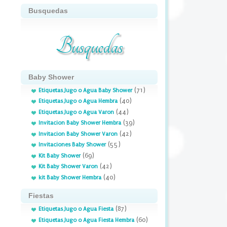
Busquedas
Busquedas
Baby Shower
(71)
Etiquetas Jugo o Agua Baby Shower
(40)
Etiquetas Jugo o Agua Hembra
(44)
Etiquetas Jugo o Agua Varon
(39)
Invitacion Baby Shower Hembra
(42)
Invitacion Baby Shower Varon
(55)
Invitaciones Baby Shower
(69)
Kit Baby Shower
(42)
Kit Baby Shower Varon
(40)
kit Baby Shower Hembra
Fiestas
(87)
Etiquetas Jugo o Agua Fiesta
(60)
Etiquetas Jugo o Agua Fiesta Hembra