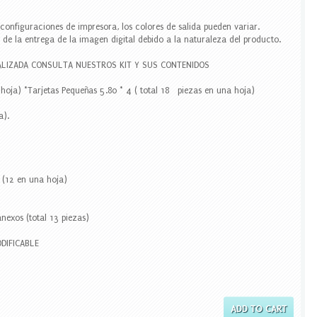
y configuraciones de impresora, los colores de salida pueden variar.
de la entrega de la imagen digital debido a la naturaleza del producto.
LIZADA CONSULTA NUESTROS KIT Y SUS CONTENIDOS
a hoja) *Tarjetas Pequeñas 5.80 * 4 ( total 18 piezas en una hoja)
a).
8 (12 en una hoja)
anexos (total 13 piezas)
DIFICABLE
ADD TO CART