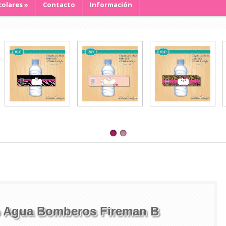
colares
»
Contacto
Información
o Agua Bomberos Fireman B