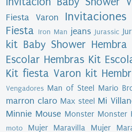
Invitacion Baby Shower 
M
u
Invitaciones
l
Fiesta Varon
e
x
Fiesta
a
jeans
Ju
Iron Man
Jurassic
s
d
kit Baby Shower Hembra
e
s
i
g
Escolar Hembras
Kit Esco
n
Kit fiesta Varon
kit Hemb
A
r
Man of Steel
Mario Br
Vengadores
c
h
marron claro
Mi Villa
Max steel
i
v
Minnie Mouse
Monster
Monster 
o
d
Mujer Maravilla
Mujer Mar
e
moto