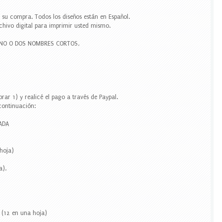
r su compra. Todos los diseños están en Español.
chivo digital para imprimir usted mismo.
UNO O DOS NOMBRES CORTOS,
rar 1) y realicé el pago a través de Paypal.
 continuación:
ADA
 hoja)
a).
8 (12 en una hoja)