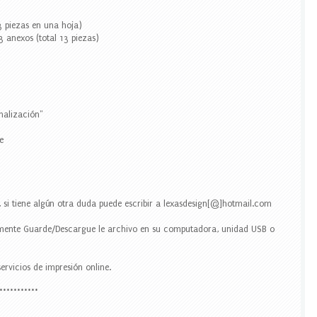
3 piezas en una hoja)
3 anexos (total 13 piezas)
alización"
e
 si tiene algún otra duda puede escribir a lexasdesign[@]hotmail.com
ente Guarde/Descargue le archivo en su computadora, unidad USB o
ervicios de impresión online.
***********