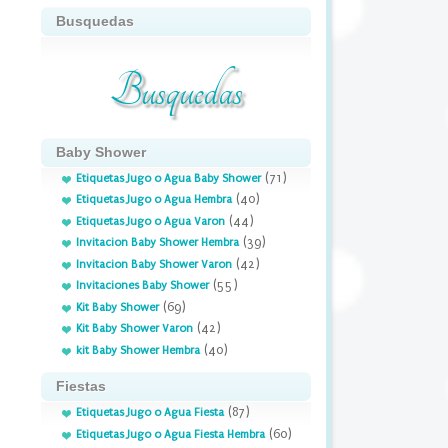
Busquedas
Busquedas
Baby Shower
(71)
Etiquetas Jugo o Agua Baby Shower
(40)
Etiquetas Jugo o Agua Hembra
(44)
Etiquetas Jugo o Agua Varon
(39)
Invitacion Baby Shower Hembra
(42)
Invitacion Baby Shower Varon
(55)
Invitaciones Baby Shower
(69)
Kit Baby Shower
(42)
Kit Baby Shower Varon
(40)
kit Baby Shower Hembra
Fiestas
(87)
Etiquetas Jugo o Agua Fiesta
(60)
Etiquetas Jugo o Agua Fiesta Hembra