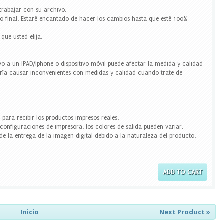
trabajar con su archivo.
eño final. Estaré encantado de hacer los cambios hasta que esté 100%
que usted elija.
 a un IPAD/Iphone o dispositivo móvil puede afectar la medida y calidad
odría causar inconvenientes con medidas y calidad cuando trate de
o para recibir los productos impresos reales.
y configuraciones de impresora, los colores de salida pueden variar.
e la entrega de la imagen digital debido a la naturaleza del producto.
ADD TO CART
Inicio
Next Product »