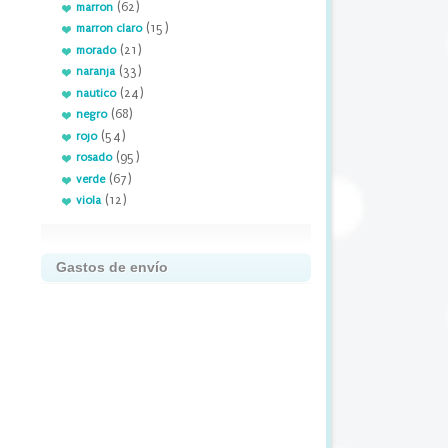
(62)
marron
(15)
marron claro
(21)
morado
(33)
naranja
(24)
nautico
(68)
negro
(54)
rojo
(95)
rosado
(67)
verde
(12)
viola
Gastos de envío